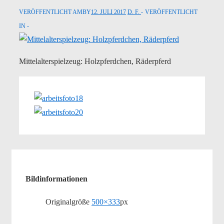
VERÖFFENTLICHT AMBY
12. JULI 2017
D. F.
VERÖFFENTLICHT
IN
Mittelalterspielzeug: Holzpferdchen, Räderpferd
Bildinformationen
Originalgröße
500×333
px