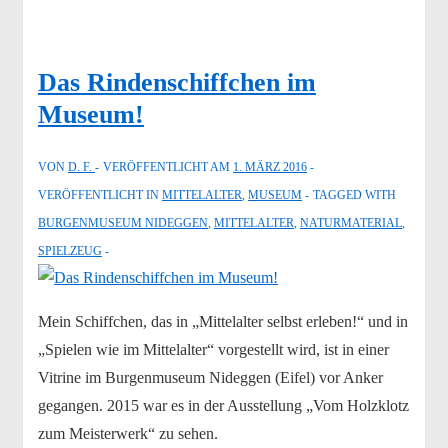
Das Rindenschiffchen im
Museum!
VON
D. F.
VERÖFFENTLICHT AM
1. MÄRZ 2016
VERÖFFENTLICHT IN
MITTELALTER
,
MUSEUM
TAGGED WITH
BURGENMUSEUM NIDEGGEN
,
MITTELALTER
,
NATURMATERIAL
,
SPIELZEUG
Mein Schiffchen, das in „Mittelalter selbst erleben!“ und in
„Spielen wie im Mittelalter“ vorgestellt wird, ist in einer
Vitrine im Burgenmuseum Nideggen (Eifel) vor Anker
gegangen. 2015 war es in der Ausstellung „Vom Holzklotz
zum Meisterwerk“ zu sehen.