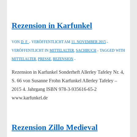
Rezension in Karfunkel
VON
D. F.
VERÖFFENTLICHT AM
11. NOVEMBER 2015
VERÖFFENTLICHT IN
MITTELALTER
,
SACHBUCH
TAGGED WITH
MITTELALTER
,
PRESSE
,
REZENSION
Rezension in Karfunkel Sonderheft Allerley Tafeley Nr. 4,
S. 66 von Susanne Frohn Karfunkel Allerley Tafeley –
2015 4. Jahrgang ISBN 978-3-935616-65-2
www.karfunkel.de
Rezension Zillo Medieval