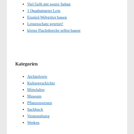
Viel Gelb mit wenig Safran
1 Quadratmeter Lein
Eisstiel-Webgitter bauen
Leinenschatz gerettet!
kleine Flachsbreche selbst bauen
Kategorien
Archäologie
Kulturgeschichte
Mittelalter
Museum
Pflanzenwissen
Sachbuch
Veranstaltung
Werken