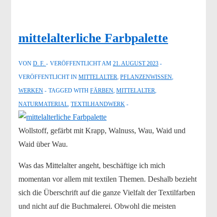
mittelalterliche Farbpalette
VON
D. F.
VERÖFFENTLICHT AM
21. AUGUST 2023
VERÖFFENTLICHT IN
MITTELALTER
,
PFLANZENWISSEN
,
WERKEN
TAGGED WITH
FÄRBEN
,
MITTELALTER
,
NATURMATERIAL
,
TEXTILHANDWERK
Wollstoff, gefärbt mit Krapp, Walnuss, Wau, Waid und
Waid über Wau.
Was das Mittelalter angeht, beschäftige ich mich
momentan vor allem mit textilen Themen. Deshalb bezieht
sich die Überschrift auf die ganze Vielfalt der Textilfarben
und nicht auf die Buchmalerei. Obwohl die meisten