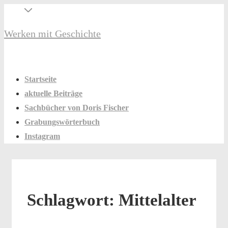
↓
Secondary
Zum
Navigation
Werken mit Geschichte
Inhalt
Hauptnavigation
Menü
Startseite
aktuelle Beiträge
Sachbücher von Doris Fischer
Grabungswörterbuch
Instagram
Schlagwort:
Mittelalter