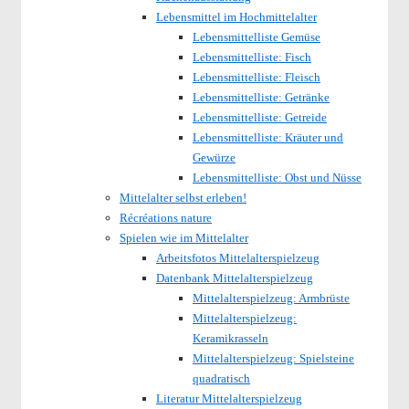
Lebensmittel im Hochmittelalter
Lebensmittelliste Gemüse
Lebensmittelliste: Fisch
Lebensmittelliste: Fleisch
Lebensmittelliste: Getränke
Lebensmittelliste: Getreide
Lebensmittelliste: Kräuter und
Gewürze
Lebensmittelliste: Obst und Nüsse
Mittelalter selbst erleben!
Récréations nature
Spielen wie im Mittelalter
Arbeitsfotos Mittelalterspielzeug
Datenbank Mittelalterspielzeug
Mittelalterspielzeug: Armbrüste
Mittelalterspielzeug:
Keramikrasseln
Mittelalterspielzeug: Spielsteine
quadratisch
Literatur Mittelalterspielzeug