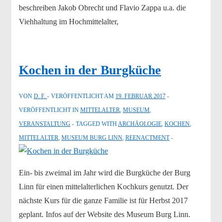
beschreiben Jakob Obrecht und Flavio Zappa u.a. die
Viehhaltung im Hochmittelalter,
Kochen in der Burgküche
VON
D. F.
VERÖFFENTLICHT AM
19. FEBRUAR 2017
VERÖFFENTLICHT IN
MITTELALTER
,
MUSEUM
,
VERANSTALTUNG
TAGGED WITH
ARCHÄOLOGIE
,
KOCHEN
,
MITTELALTER
,
MUSEUM BURG LINN
,
REENACTMENT
Ein- bis zweimal im Jahr wird die Burgküche der Burg
Linn für einen mittelalterlichen Kochkurs genutzt. Der
nächste Kurs für die ganze Familie ist für Herbst 2017
geplant. Infos auf der Website des Museum Burg Linn.