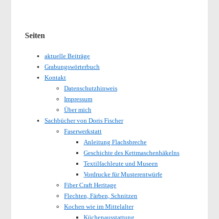
Seiten
aktuelle Beiträge
Grabungswörterbuch
Kontakt
Datenschutzhinweis
Impressum
Über mich
Sachbücher von Doris Fischer
Faserwerkstatt
Anleitung Flachsbreche
Geschichte des Kettmaschenhäkelns
Textilfachleute und Museen
Vordrucke für Musterentwürfe
Fiber Craft Heritage
Flechten, Färben, Schnitzen
Kochen wie im Mittelalter
Küchenausstattung