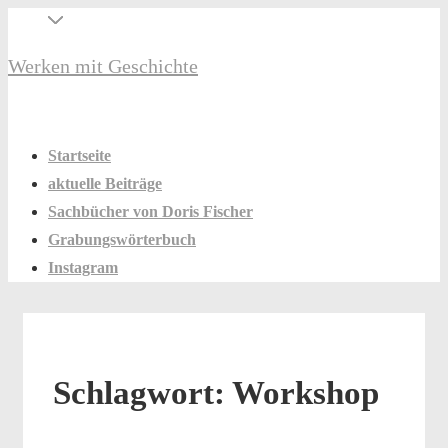
↓
Secondary
Zum
Navigation
Werken mit Geschichte
Inhalt
Hauptnavigation
Menü
Startseite
aktuelle Beiträge
Sachbücher von Doris Fischer
Grabungswörterbuch
Instagram
Schlagwort:
Workshop