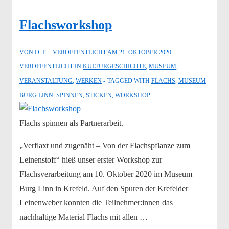
Flachsworkshop
VON
D. F.
VERÖFFENTLICHT AM
21. OKTOBER 2020
VERÖFFENTLICHT IN
KULTURGESCHICHTE
,
MUSEUM
,
VERANSTALTUNG
,
WERKEN
TAGGED WITH
FLACHS
,
MUSEUM
BURG LINN
,
SPINNEN
,
STICKEN
,
WORKSHOP
Flachs spinnen als Partnerarbeit.
„Verflaxt und zugenäht – Von der Flachspflanze zum
Leinenstoff“ hieß unser erster Workshop zur
Flachsverarbeitung am 10. Oktober 2020 im Museum
Burg Linn in Krefeld. Auf den Spuren der Krefelder
Leinenweber konnten die Teilnehmer:innen das
nachhaltige Material Flachs mit allen …