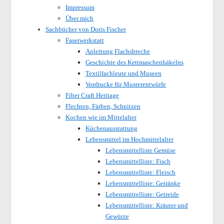
Impressum
Über mich
Sachbücher von Doris Fischer
Faserwerkstatt
Anleitung Flachsbreche
Geschichte des Kettmaschenhäkelns
Textilfachleute und Museen
Vordrucke für Musterentwürfe
Fiber Craft Heritage
Flechten, Färben, Schnitzen
Kochen wie im Mittelalter
Küchenausstattung
Lebensmittel im Hochmittelalter
Lebensmittelliste Gemüse
Lebensmittelliste: Fisch
Lebensmittelliste: Fleisch
Lebensmittelliste: Getränke
Lebensmittelliste: Getreide
Lebensmittelliste: Kräuter und
Gewürze