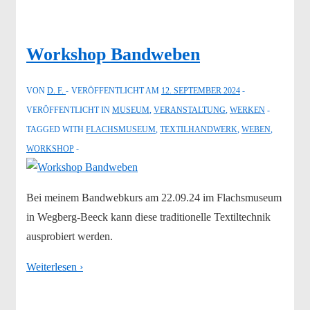
Workshop Bandweben
VON
D. F.
VERÖFFENTLICHT AM
12. SEPTEMBER 2024
VERÖFFENTLICHT IN
MUSEUM
,
VERANSTALTUNG
,
WERKEN
TAGGED WITH
FLACHSMUSEUM
,
TEXTILHANDWERK
,
WEBEN
,
WORKSHOP
Bei meinem Bandwebkurs am 22.09.24 im Flachsmuseum
in Wegberg-Beeck kann diese traditionelle Textiltechnik
ausprobiert werden.
Weiterlesen ›