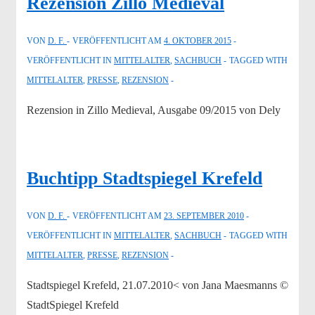
Rezension Zillo Medieval
VON
D. F.
VERÖFFENTLICHT AM
4. OKTOBER 2015
VERÖFFENTLICHT IN
MITTELALTER
,
SACHBUCH
TAGGED WITH
MITTELALTER
,
PRESSE
,
REZENSION
Rezension in Zillo Medieval, Ausgabe 09/2015 von Dely
Buchtipp Stadtspiegel Krefeld
VON
D. F.
VERÖFFENTLICHT AM
23. SEPTEMBER 2010
VERÖFFENTLICHT IN
MITTELALTER
,
SACHBUCH
TAGGED WITH
MITTELALTER
,
PRESSE
,
REZENSION
Stadtspiegel Krefeld, 21.07.2010< von Jana Maesmanns ©
StadtSpiegel Krefeld