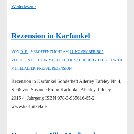
Weiterlesen ›
Rezension in Karfunkel
VON
D. F.
VERÖFFENTLICHT AM
11. NOVEMBER 2015
VERÖFFENTLICHT IN
MITTELALTER
,
SACHBUCH
TAGGED WITH
MITTELALTER
,
PRESSE
,
REZENSION
Rezension in Karfunkel Sonderheft Allerley Tafeley Nr. 4,
S. 66 von Susanne Frohn Karfunkel Allerley Tafeley –
2015 4. Jahrgang ISBN 978-3-935616-65-2
www.karfunkel.de