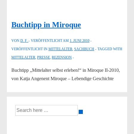
Buchtipp in Miroque
VON
D. F.
VERÖFFENTLICHT AM
1. JUNI 2010
VERÖFFENTLICHT IN
MITTELALTER
,
SACHBUCH
TAGGED WITH
MITTELALTER
,
PRESSE
,
REZENSION
Buchtipp „Mittelalter selbst erleben!“ in Miroque II-2010,
von Katja Angenent Miroque – Lebendige Geschichte
Suche
nach: