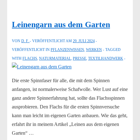
Leinengarn aus dem Garten
VON
D. F.
VERÖFFENTLICHT AM
29. JULI 2024
VERÖFFENTLICHT IN
PFLANZENWISSEN
,
WERKEN
TAGGED
WITH
FLACHS
,
NATURMATERIAL
,
PRESSE
,
TEXTILHANDWERK
Die erste Spinnfaser für alle, die mit dem Spinnen
anfangen, ist normalerweise Schafwolle. Wer Lust auf eine
ganz andere Spinnerfahrung hat, sollte das Flachsspinnen
ausprobieren. Den Flachs für die ersten Spinnversuche
kann man leicht im eigenen Garten anbauen. Wie das geht,
erfahrt ihr in meinem Artikel „Leinen aus dem eigenen
Garten“ …