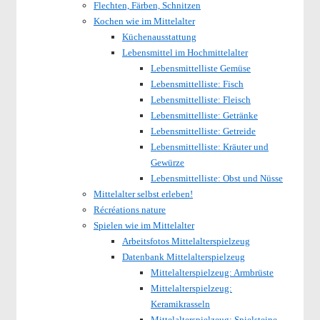
Flechten, Färben, Schnitzen
Kochen wie im Mittelalter
Küchenausstattung
Lebensmittel im Hochmittelalter
Lebensmittelliste Gemüse
Lebensmittelliste: Fisch
Lebensmittelliste: Fleisch
Lebensmittelliste: Getränke
Lebensmittelliste: Getreide
Lebensmittelliste: Kräuter und
Gewürze
Lebensmittelliste: Obst und Nüsse
Mittelalter selbst erleben!
Récréations nature
Spielen wie im Mittelalter
Arbeitsfotos Mittelalterspielzeug
Datenbank Mittelalterspielzeug
Mittelalterspielzeug: Armbrüste
Mittelalterspielzeug:
Keramikrasseln
Mittelalterspielzeug: Spielsteine